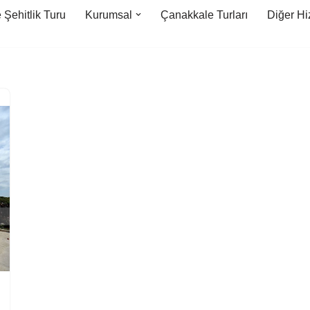
Şehitlik Turu
Kurumsal
Çanakkale Turları
Diğer Hi