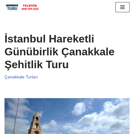
İçeriğe
geç
İstanbul Hareketli
Günübirlik Çanakkale
Şehitlik Turu
Çanakkale Turları