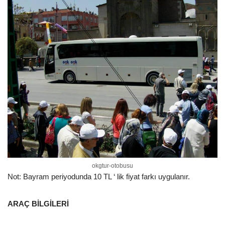
okgtur-otobusu
Not: Bayram periyodunda 10 TL ‘ lik fiyat farkı uygulanır.
ARAÇ BİLGİLERİ