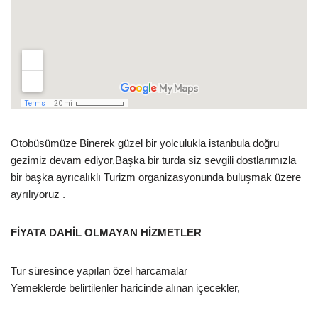
Otobüsümüze Binerek güzel bir yolculukla istanbula doğru
gezimiz devam ediyor,Başka bir turda siz sevgili dostlarımızla
bir başka ayrıcalıklı Turizm organizasyonunda buluşmak üzere
ayrılıyoruz .
FİYATA DAHİL OLMAYAN HİZMETLER
Tur süresince yapılan özel harcamalar
Yemeklerde belirtilenler haricinde alınan içecekler,