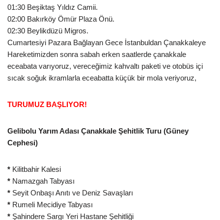
01:30 Beşiktaş Yıldız Camii.
02:00 Bakırköy Ömür Plaza Önü.
02:30 Beylikdüzü Migros.
Cumartesiyi Pazara Bağlayan Gece İstanbuldan Çanakkaleye
Hareketimizden sonra sabah erken saatlerde çanakkale
eceabata varıyoruz, vereceğimiz kahvaltı paketi ve otobüs içi
sıcak soğuk ikramlarla eceabatta küçük bir mola veriyoruz,
TURUMUZ BAŞLIYOR!
Gelibolu Yarım Adası Çanakkale Şehitlik Turu (Güney
Cephesi)
*
Kilitbahir Kalesi
*
Namazgah Tabyası
*
Seyit Onbaşı Anıtı ve Deniz Savaşları
*
Rumeli Mecidiye Tabyası
*
Şahindere Sargı Yeri Hastane Şehitliği