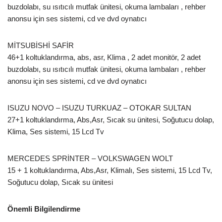
buzdolabı, su ısıtıcılı mutfak ünitesi, okuma lambaları , rehber
anonsu için ses sistemi, cd ve dvd oynatıcı
MİTSUBİSHİ SAFİR
46+1 koltuklandırma, abs, asr, Klima , 2 adet monitör, 2 adet
buzdolabı, su ısıtıcılı mutfak ünitesi, okuma lambaları , rehber
anonsu için ses sistemi, cd ve dvd oynatıcı
ISUZU NOVO – ISUZU TURKUAZ – OTOKAR SULTAN
27+1 koltuklandırma, Abs,Asr, Sıcak su ünitesi, Soğutucu dolap,
Klima, Ses sistemi, 15 Lcd Tv
MERCEDES SPRİNTER – VOLKSWAGEN WOLT
15 + 1 koltuklandırma, Abs,Asr, Klimalı, Ses sistemi, 15 Lcd Tv,
Soğutucu dolap, Sıcak su ünitesi
Önemli Bilgilendirme