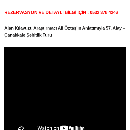
REZERVASYON VE DETAYLI BİLGİ İÇİN : 0532 378 4246
Alan Kılavuzu Araştırmacı Ali Öztaş’ın Anlatımıyla 57. Alay –
Çanakkale Şehitlik Turu