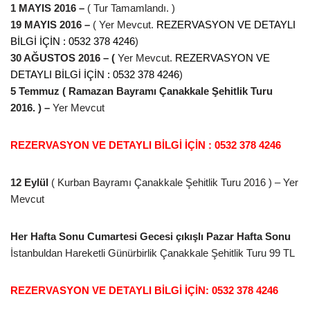
1 MAYIS 2016 –
( Tur Tamamlandı. )
19 MAYIS 2016 –
( Yer Mevcut.
REZERVASYON VE DETAYLI
BİLGİ İÇİN : 0532 378 4246
)
30 AĞUSTOS 2016 –
(
Yer Mevcut.
REZERVASYON VE
DETAYLI BİLGİ İÇİN : 0532 378 4246
)
5 Temmuz ( Ramazan Bayramı Çanakkale Şehitlik Turu
2016. ) –
Yer Mevcut
REZERVASYON VE DETAYLI BİLGİ İÇİN : 0532 378 4246
12 Eylül
( Kurban Bayramı Çanakkale Şehitlik Turu 2016 ) – Yer
Mevcut
Her Hafta Sonu Cumartesi Gecesi çıkışlı Pazar Hafta Sonu
İstanbuldan Hareketli Günürbirlik Çanakkale Şehitlik Turu 99 TL
REZERVASYON VE DETAYLI BİLGİ İÇİN: 0532 378 4246