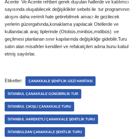
Acente Ve Acente rehberi gerek duyulan hallerde ve katılımcı
sayısında oluşabilecek değişiklikler sebebi ile tur programının
akışını daha verimli hale getirebilmek amacı ile gezilecek
yerlerin güzergahında,konaklama yapılacak Otellerde ve
kullanılacak araç tiplerinde (Otobüs,minibüs,midibüs) ve
geçilmesi planlanan sınır kapılarında değişikliğe gidebilir.Turu
satın alan misafirler kendileri ve refakatçileri adına bunu kabul
etmiş sayılırlar.
Etiketler:
ÇANAKKALE ŞEHITLIK GEZI HARITASI
ISTANBUL ÇANAKKALE GÜNÜBIRLIK TUR
ISTANBUL ÇIKIŞLI ÇANAKKALE TURU
ISTANBUL HAREKETLI ÇANAKKALE ŞEHITLIK TURU
ISTANBULDAN ÇANAKKALE ŞEHITLIK TURU