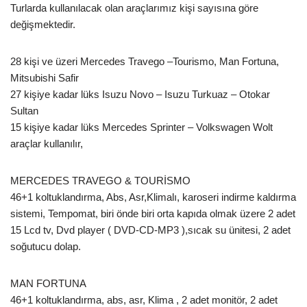
Turlarda kullanılacak olan araçlarımız kişi sayısına göre
değişmektedir.
28 kişi ve üzeri Mercedes Travego –Tourismo, Man Fortuna,
Mitsubishi Safir
27 kişiye kadar lüks Isuzu Novo – Isuzu Turkuaz – Otokar
Sultan
15 kişiye kadar lüks Mercedes Sprinter – Volkswagen Wolt
araçlar kullanılır,
MERCEDES TRAVEGO & TOURİSMO
46+1 koltuklandırma, Abs, Asr,Klimalı, karoseri indirme kaldırma
sistemi, Tempomat, biri önde biri orta kapıda olmak üzere 2 adet
15 Lcd tv, Dvd player ( DVD-CD-MP3 ),sıcak su ünitesi, 2 adet
soğutucu dolap.
MAN FORTUNA
46+1 koltuklandırma, abs, asr, Klima , 2 adet monitör, 2 adet