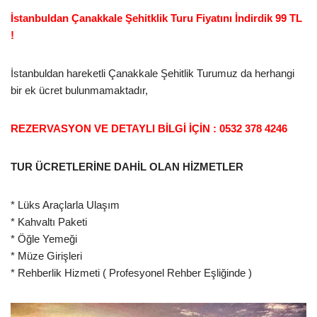
İstanbuldan Çanakkale Şehitklik Turu Fiyatını İndirdik 99 TL
!
İstanbuldan hareketli Çanakkale Şehitlik Turumuz da herhangi
bir ek ücret bulunmamaktadır,
REZERVASYON VE DETAYLI BİLGİ İÇİN : 0532 378 4246
TUR ÜCRETLERİNE DAHİL OLAN HİZMETLER
* Lüks Araçlarla Ulaşım
* Kahvaltı Paketi
* Öğle Yemeği
* Müze Girişleri
* Rehberlik Hizmeti ( Profesyonel Rehber Eşliğinde )