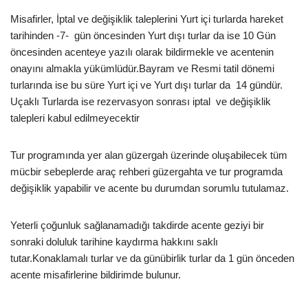
Misafirler, İptal ve değişiklik taleplerini Yurt içi turlarda hareket
tarihinden -7- gün öncesinden Yurt dışı turlar da ise 10 Gün
öncesinden acenteye yazılı olarak bildirmekle ve acentenin
onayını almakla yükümlüdür.Bayram ve Resmi tatil dönemi
turlarında ise bu süre Yurt içi ve Yurt dışı turlar da 14 gündür.
Uçaklı Turlarda ise rezervasyon sonrası iptal ve değişiklik
talepleri kabul edilmeyecektir
Tur programında yer alan güzergah üzerinde oluşabilecek tüm
mücbir sebeplerde araç rehberi güzergahta ve tur programda
değişiklik yapabilir ve acente bu durumdan sorumlu tutulamaz.
Yeterli çoğunluk sağlanamadığı takdirde acente geziyi bir
sonraki doluluk tarihine kaydırma hakkını saklı
tutar.Konaklamalı turlar ve da günübirlik turlar da 1 gün önceden
acente misafirlerine bildirimde bulunur.