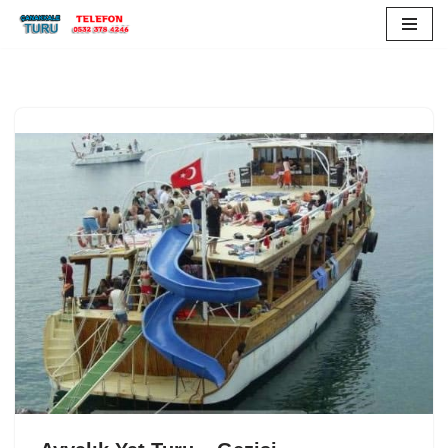
İçeriğe
geç