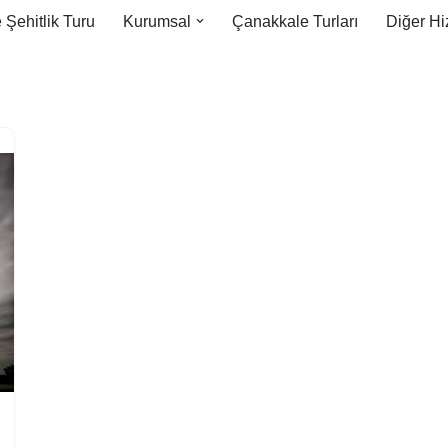
Şehitlik Turu
Kurumsal
Çanakkale Turları
Diğer Hi